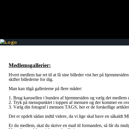
Medlemsgallerier:
Hvert medlem har ret til at få sine billeder vist her på hjemmesiden
skifter billederne for dig.
Man kan tilgå gallerierne på flere måder:
1. Brug karusellen i bunden af hjemmesiden og vælg det medlem du 
2. Tryk på menupunktet i toppen af menuen og der kommer en oversig
3. Vælg din fotograf i menuen TAGS, her er de forskellige artikle
Det er opdelt sådan indtil videre, da vi lige skal have en såkald
Er du medlem, skal du skrive en mail til formanden, så får du muligh