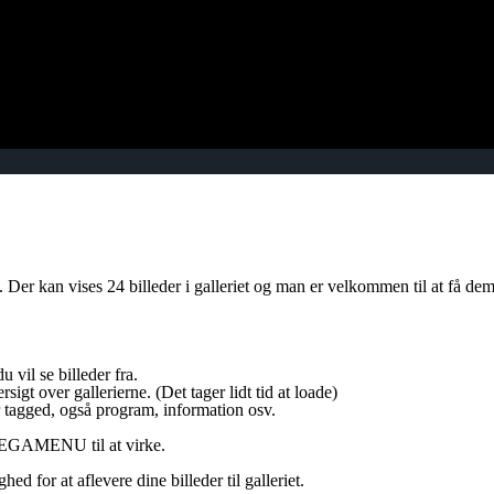
. Der kan vises 24 billeder i galleriet og man er velkommen til at få dem
vil se billeder fra.
t over gallerierne. (Det tager lidt tid at loade)
r tagged, også program, information osv.
t MEGAMENU til at virke.
ed for at aflevere dine billeder til galleriet.